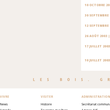
10 OCTOBRE 200
30 SEPTEMBRE 2
12 SEPTEMBRE 2
26 AOÛT 2003 |
17 JUILLET 2003
10 JUILLET 2003
VIVRE
VISITER
ADMINISTRATIO
News
Histoire
Secrétariat commun