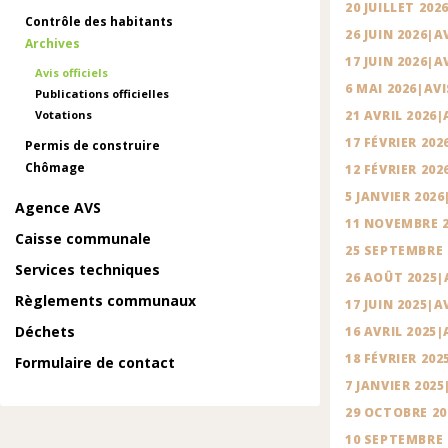
20 JUILLET 202
Contrôle des habitants
26 JUIN 2026|A
Archives
17 JUIN 2026|A
Avis officiels
6 MAI 2026|AVI
Publications officielles
Votations
21 AVRIL 2026|
17 FÉVRIER 202
Permis de construire
Chômage
12 FÉVRIER 202
5 JANVIER 2026
Agence AVS
11 NOVEMBRE 2
Caisse communale
25 SEPTEMBRE 
Services techniques
26 AOÛT 2025|A
Règlements communaux
17 JUIN 2025|A
Déchets
16 AVRIL 2025|
18 FÉVRIER 202
Formulaire de contact
7 JANVIER 2025
29 OCTOBRE 20
10 SEPTEMBRE 