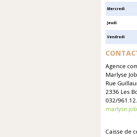
Mercredi
Jeudi
Vendredi
CONTAC
Agence co
Marlyse Job
Rue Guilla
2336 Les Bo
032/961.12
marlyse.job
Caisse de 