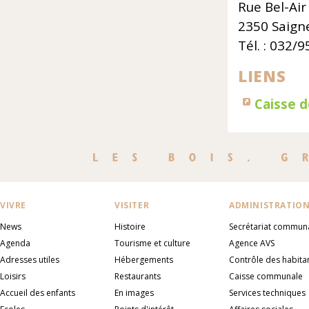
Rue Bel-Air
2350 Saign
Tél. : 032/9
LIENS
Caisse 
VIVRE
VISITER
ADMINISTRATIO
News
Histoire
Secrétariat commun
Agenda
Tourisme et culture
Agence AVS
Adresses utiles
Hébergements
Contrôle des habita
Loisirs
Restaurants
Caisse communale
Accueil des enfants
En images
Services techniques