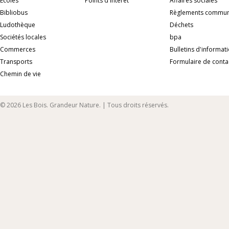
Ecoles
Points d'intérêt
Affaires sociales
Bibliobus
Règlements commu
Ludothèque
Déchets
Sociétés locales
bpa
Commerces
Bulletins d'informat
Transports
Formulaire de conta
Chemin de vie
© 2026 Les Bois. Grandeur Nature. | Tous droits réservés.