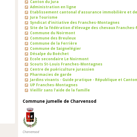
Canton du Jura
Administration en ligne
Etablissement cantonal d'assurance immobilière et d
Jura Tourisme
Syndicat d’initiative des Franches-Montagnes
Site de la fédération d’élevage des chevaux Franche
Commune du Noirmont
Commune des Breuleux
Commune de la Ferrière
Commune de Saignelégier
Désalpe du Boéchet
Ecole secondaire Le Noirmont
Scouts St-Louis Franches-Montagnes
Centre de puériculture jurassien
Pharmacies de garde
Jardins vivants - Guide pratique - République et Canton
UP Franches-Montagnes
Vieillir sans l'aide de la famille
Commune jumelle de Charvensod
Charvensod