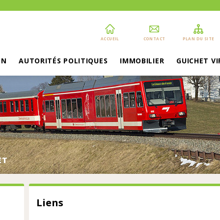
ACCUEIL
CONTACT
PLAN DU SITE
ON
AUTORITÉS POLITIQUES
IMMOBILIER
GUICHET V
ET
Liens