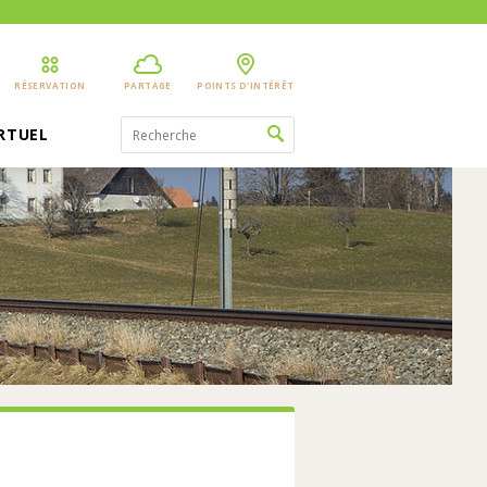
RÉSERVATION
PARTAGE
POINTS D'INTÉRÊT
IRTUEL