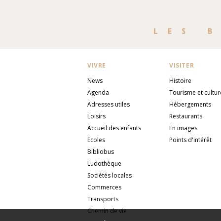
VIVRE
VISITER
News
Histoire
Agenda
Tourisme et cultur
Adresses utiles
Hébergements
Loisirs
Restaurants
Accueil des enfants
En images
Ecoles
Points d'intérêt
Bibliobus
Ludothèque
Sociétés locales
Commerces
Transports
Chemin de vie