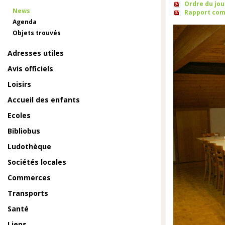
Ordre du jour
News
Rapport com
Agenda
Objets trouvés
Adresses utiles
Avis officiels
Loisirs
Accueil des enfants
Ecoles
Bibliobus
Ludothèque
Sociétés locales
Commerces
Transports
Santé
Liens