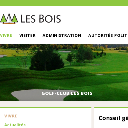
VIVRE
VISITER
ADMINISTRATION
AUTORITÉS POLIT
GOLF-CLUB LES BOIS
VIVRE
Conseil gé
Actualités