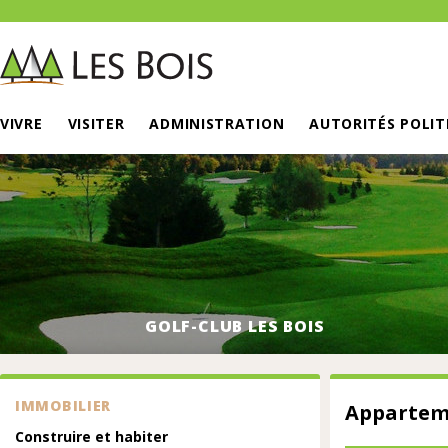
VIVRE
VISITER
ADMINISTRATION
AUTORITÉS POLIT
GOLF-CLUB LES BOIS
IMMOBILIER
Appartem
Construire et habiter