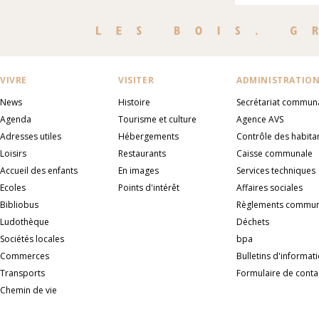
VIVRE
VISITER
ADMINISTRATIO
News
Histoire
Secrétariat commun
Agenda
Tourisme et culture
Agence AVS
Adresses utiles
Hébergements
Contrôle des habita
Loisirs
Restaurants
Caisse communale
Accueil des enfants
En images
Services techniques
Ecoles
Points d'intérêt
Affaires sociales
Bibliobus
Règlements commu
Ludothèque
Déchets
Sociétés locales
bpa
Commerces
Bulletins d'informat
Transports
Formulaire de conta
Chemin de vie