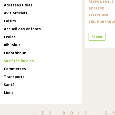
RESPONSABLE
Adresses utiles
ADRESSE
Avis officiels
TÉLÉPHONE
Loisirs
TÉL. PORTABL
Accueil des enfants
Ecoles
Retour
Bibliobus
Ludothèque
Sociétés locales
Commerces
Transports
Santé
Liens