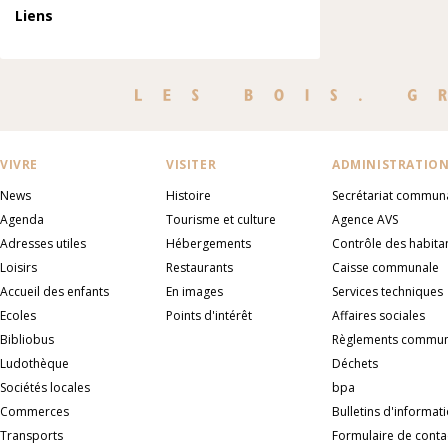
Liens
VIVRE
VISITER
ADMINISTRATIO
News
Histoire
Secrétariat commun
Agenda
Tourisme et culture
Agence AVS
Adresses utiles
Hébergements
Contrôle des habita
Loisirs
Restaurants
Caisse communale
Accueil des enfants
En images
Services techniques
Ecoles
Points d'intérêt
Affaires sociales
Bibliobus
Règlements commu
Ludothèque
Déchets
Sociétés locales
bpa
Commerces
Bulletins d'informat
Transports
Formulaire de conta