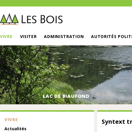
VIVRE
VISITER
ADMINISTRATION
AUTORITÉS POLIT
LAC DE BIAUFOND
VIVRE
Syntext t
Actualités