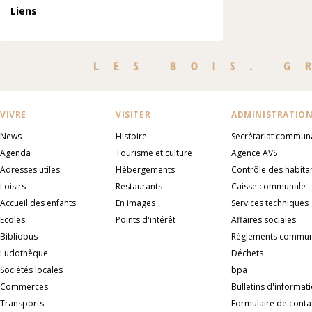
Liens
VIVRE
VISITER
ADMINISTRATIO
News
Histoire
Secrétariat commun
Agenda
Tourisme et culture
Agence AVS
Adresses utiles
Hébergements
Contrôle des habita
Loisirs
Restaurants
Caisse communale
Accueil des enfants
En images
Services techniques
Ecoles
Points d'intérêt
Affaires sociales
Bibliobus
Règlements commu
Ludothèque
Déchets
Sociétés locales
bpa
Commerces
Bulletins d'informat
Transports
Formulaire de conta