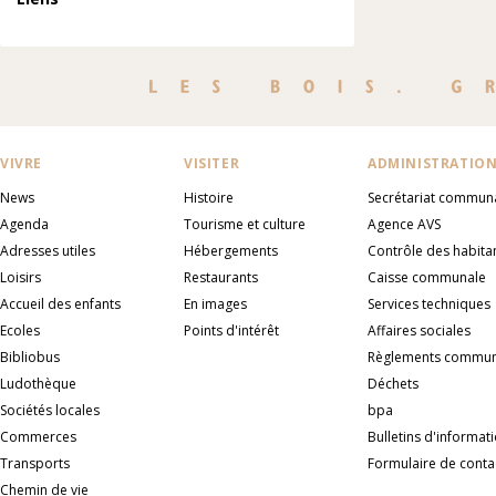
VIVRE
VISITER
ADMINISTRATIO
News
Histoire
Secrétariat commun
Agenda
Tourisme et culture
Agence AVS
Adresses utiles
Hébergements
Contrôle des habita
Loisirs
Restaurants
Caisse communale
Accueil des enfants
En images
Services techniques
Ecoles
Points d'intérêt
Affaires sociales
Bibliobus
Règlements commu
Ludothèque
Déchets
Sociétés locales
bpa
Commerces
Bulletins d'informat
Transports
Formulaire de conta
Chemin de vie