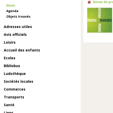
Revue de pr
News
Agenda
Objets trouvés
Adresses utiles
Avis officiels
Loisirs
Accueil des enfants
Ecoles
Bibliobus
Ludothèque
Sociétés locales
Commerces
Transports
Santé
Liens