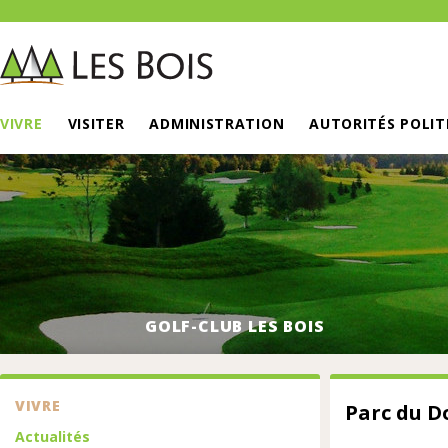
VIVRE
VISITER
ADMINISTRATION
AUTORITÉS POLIT
GOLF-CLUB LES BOIS
VIVRE
Parc du Do
Actualités