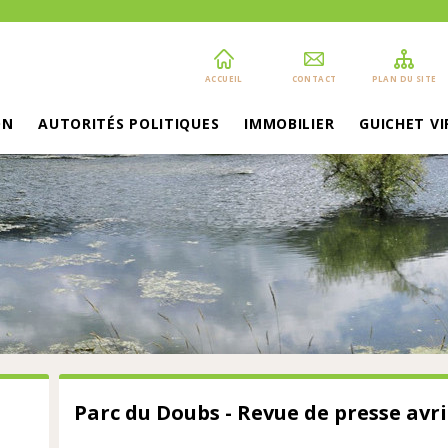
ACCUEIL
CONTACT
PLAN DU SITE
ON
AUTORITÉS POLITIQUES
IMMOBILIER
GUICHET V
Parc du Doubs - Revue de presse avri