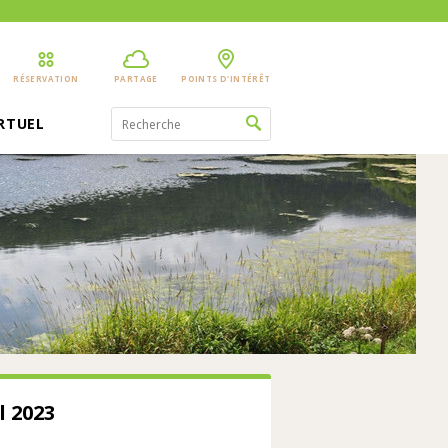
RÉSERVATION
PARTAGE
POINTS D'INTÉRÊT
IRTUEL
l 2023