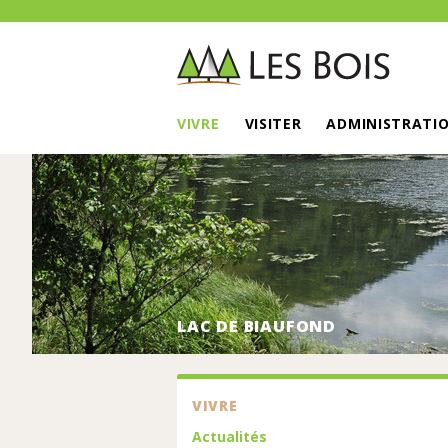
VIVRE
VISITER
ADMINISTRATI
LAC DE BIAUFOND
VIVRE
Actualités