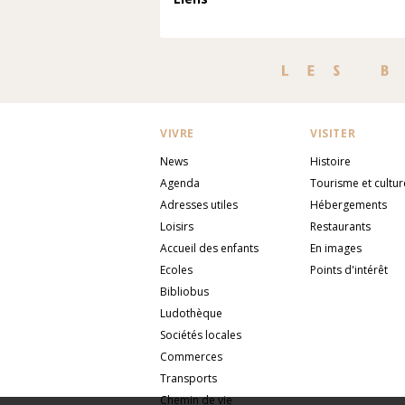
VIVRE
VISITER
News
Histoire
Agenda
Tourisme et cultur
Adresses utiles
Hébergements
Loisirs
Restaurants
Accueil des enfants
En images
Ecoles
Points d'intérêt
Bibliobus
Ludothèque
Sociétés locales
Commerces
Transports
Chemin de vie