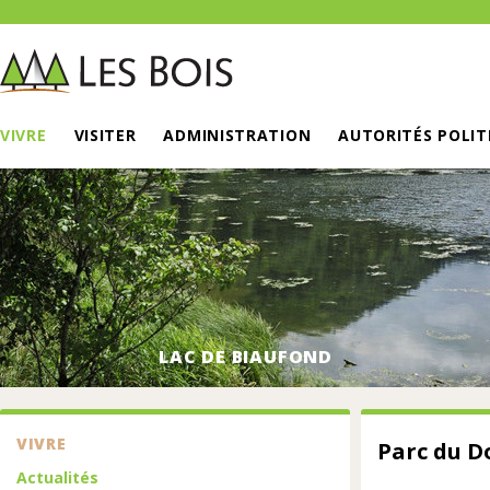
VIVRE
VISITER
ADMINISTRATION
AUTORITÉS POLIT
LAC DE BIAUFOND
VIVRE
Parc du D
Actualités