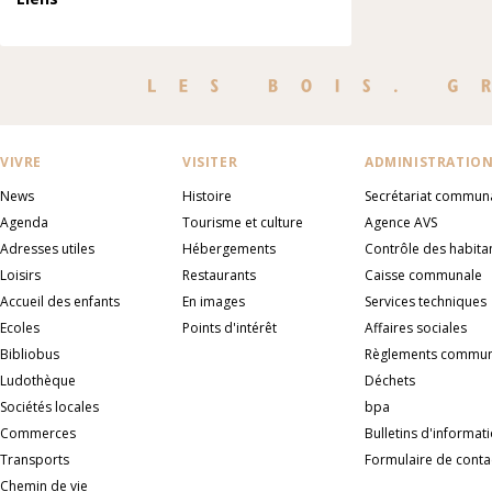
VIVRE
VISITER
ADMINISTRATIO
News
Histoire
Secrétariat commun
Agenda
Tourisme et culture
Agence AVS
Adresses utiles
Hébergements
Contrôle des habita
Loisirs
Restaurants
Caisse communale
Accueil des enfants
En images
Services techniques
Ecoles
Points d'intérêt
Affaires sociales
Bibliobus
Règlements commu
Ludothèque
Déchets
Sociétés locales
bpa
Commerces
Bulletins d'informat
Transports
Formulaire de conta
Chemin de vie