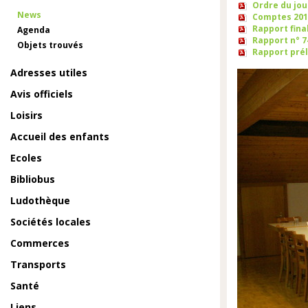
Ordre du jou
News
Comptes 20
Rapport fin
Agenda
Rapport n° 
Objets trouvés
Rapport pré
Adresses utiles
Avis officiels
Loisirs
Accueil des enfants
Ecoles
Bibliobus
Ludothèque
Sociétés locales
Commerces
Transports
Santé
Liens