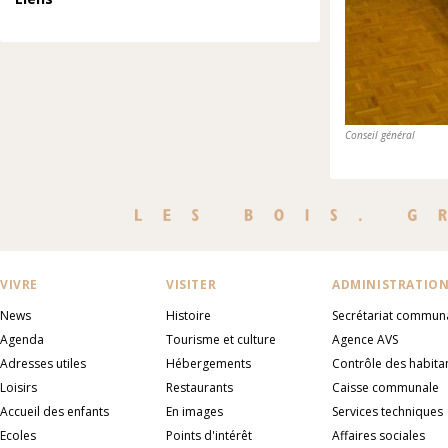
Conseil général
VIVRE
VISITER
ADMINISTRATIO
News
Histoire
Secrétariat commun
Agenda
Tourisme et culture
Agence AVS
Adresses utiles
Hébergements
Contrôle des habita
Loisirs
Restaurants
Caisse communale
Accueil des enfants
En images
Services techniques
Ecoles
Points d'intérêt
Affaires sociales