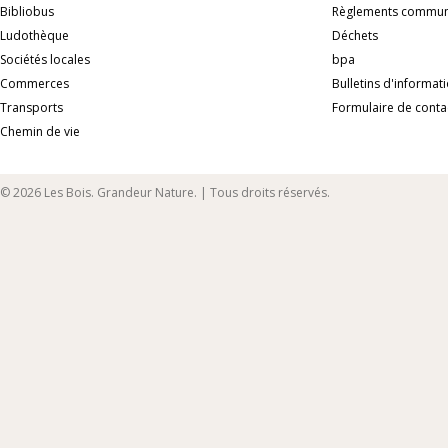
Bibliobus
Règlements commu
Ludothèque
Déchets
Sociétés locales
bpa
Commerces
Bulletins d'informat
Transports
Formulaire de conta
Chemin de vie
© 2026 Les Bois. Grandeur Nature. | Tous droits réservés.