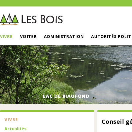
VIVRE
VISITER
ADMINISTRATION
AUTORITÉS POLIT
LAC DE BIAUFOND
VIVRE
Conseil g
Actualités