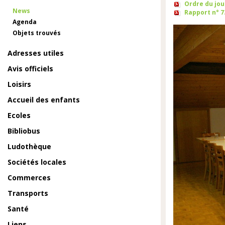
Ordre du jour
News
Rapport n° 
Agenda
Objets trouvés
Adresses utiles
Avis officiels
Loisirs
Accueil des enfants
Ecoles
Bibliobus
Ludothèque
Sociétés locales
Commerces
Transports
Santé
Liens