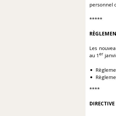
personnel 
*****
RÈGLEME
Les nouvea
er
au 1
janvi
Règleme
Règlemen
****
DIRECTIV