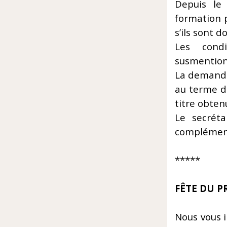
Depuis le
formation 
s’ils sont 
Les condi
susmentionn
La demande 
au terme d
titre obten
Le secréta
complément
*****
FÊTE DU P
Nous vous i