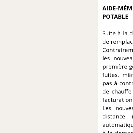
AIDE-MÉ
POTABLE
Suite à la 
de remplac
Contrairem
les nouve
première go
fuites, mê
pas à contr
de chauffe-
facturation
Les nouve
distance
automatiqu