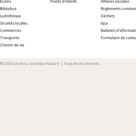
Ecoles
Points d'intérêt
Affaires sociales
Bibliobus
Règlements commu
Ludothèque
Déchets
Sociétés locales
bpa
Commerces
Bulletins d'informat
Transports
Formulaire de conta
Chemin de vie
© 2026 Les Bois. Grandeur Nature. | Tous droits réservés.