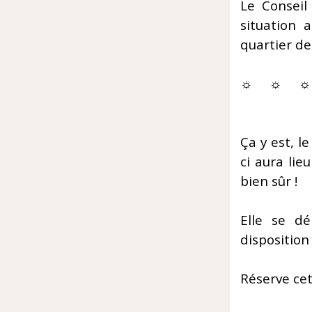
Le Conseil
situation 
quartier d
☼ ☼ ☼
Ça y est, l
ci aura lie
bien sûr !
Elle se d
disposition
Réserve cet