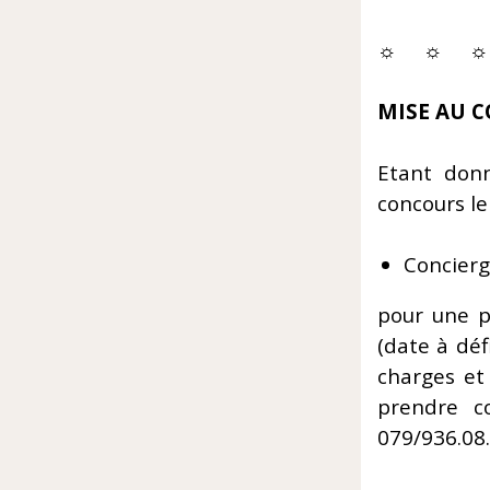
☼ ☼ ☼
MISE AU 
Etant donn
concours le
Concierg
pour une p
(date à déf
charges et
prendre c
079/936.08.