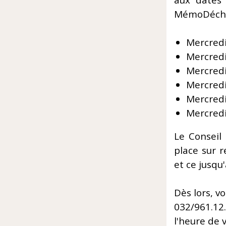
aux dates 
MémoDéche
Mercredi
Mercredi
Mercredi
Mercredi
Mercred
Mercred
Le Conseil
place sur 
et ce jusqu'
Dès lors, v
032/961.1
l'heure de 