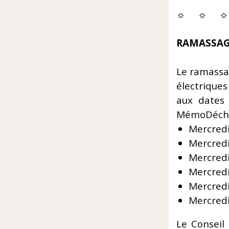
☼ ☼ ☼
RAMASSAG
Le ramassag
électriques
aux dates 
MémoDéche
Mercredi
Mercredi
Mercredi
Mercredi
Mercred
Mercred
Le Conseil