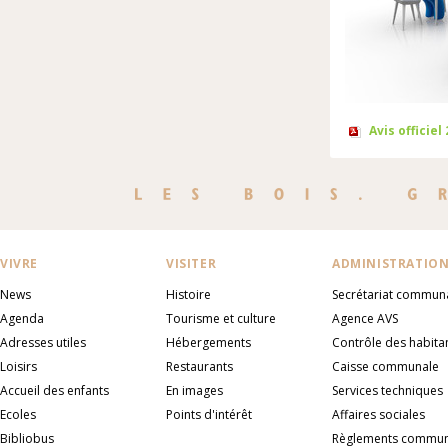
Avis officiel
VIVRE
VISITER
ADMINISTRATIO
News
Histoire
Secrétariat commun
Agenda
Tourisme et culture
Agence AVS
Adresses utiles
Hébergements
Contrôle des habita
Loisirs
Restaurants
Caisse communale
Accueil des enfants
En images
Services techniques
Ecoles
Points d'intérêt
Affaires sociales
Bibliobus
Règlements commu