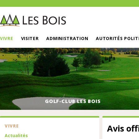
VIVRE
VISITER
ADMINISTRATION
AUTORITÉS POLIT
GOLF-CLUB LES BOIS
Avis off
VIVRE
Actualités