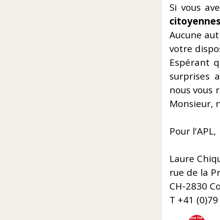
Si vous ave
citoyenne
Aucune autr
votre dispo
Espérant qu
surprises 
nous vous 
Monsieur, n
Pour l'APL,
Laure Chiq
rue de la P
CH-2830 Co
T +41 (0)79