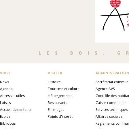
VIVRE
VISITER
ADMINISTRATIO
News
Histoire
Secrétariat commun
Agenda
Tourisme et culture
Agence AVS
Adresses utiles
Hébergements
Contrôle des habita
Loisirs
Restaurants
Caisse communale
Accueil des enfants
En images
Services techniques
Ecoles
Points d'intérêt
Affaires sociales
Bibliobus
Règlements commu