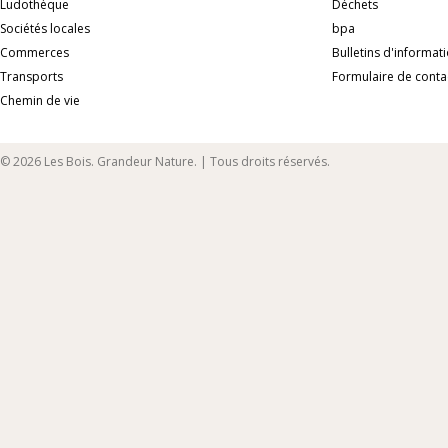
Ludothèque
Déchets
Sociétés locales
bpa
Commerces
Bulletins d'informat
Transports
Formulaire de conta
Chemin de vie
© 2026 Les Bois. Grandeur Nature. | Tous droits réservés.