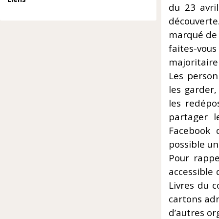
du 23 avri
découverte
marqué de l’
faites-vou
majoritaire
Les personn
les garder,
les redépos
partager l
Facebook 
possible un
Pour rappe
accessible
Livres du c
cartons adr
d’autres or