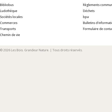
Bibliobus
Règlements commu
Ludothèque
Déchets
Sociétés locales
bpa
Commerces
Bulletins d'informat
Transports
Formulaire de conta
Chemin de vie
© 2026 Les Bois. Grandeur Nature. | Tous droits réservés.