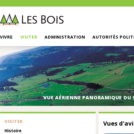
VIVRE
VISITER
ADMINISTRATION
AUTORITÉS POLIT
VUE AÉRIENNE PANORAMIQUE DU 
VISITER
Vues d'av
Histoire