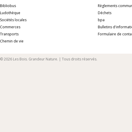
Bibliobus
Règlements commu
Ludothèque
Déchets
Sociétés locales
bpa
Commerces
Bulletins d'informat
Transports
Formulaire de conta
Chemin de vie
© 2026 Les Bois. Grandeur Nature. | Tous droits réservés.