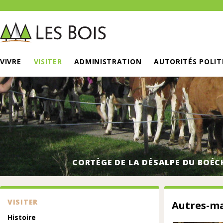
VIVRE
VISITER
ADMINISTRATION
AUTORITÉS POLIT
CORTÈGE DE LA DÉSALPE DU BOÉC
VISITER
Autres-m
Histoire