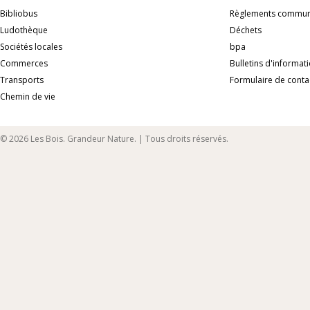
Bibliobus
Règlements commu
Ludothèque
Déchets
Sociétés locales
bpa
Commerces
Bulletins d'informat
Transports
Formulaire de conta
Chemin de vie
© 2026 Les Bois. Grandeur Nature. | Tous droits réservés.