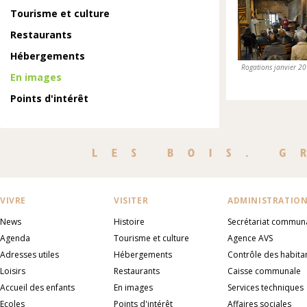
Tourisme et culture
Restaurants
Hébergements
Rogations janvier 2
En images
Points d'intérêt
VIVRE
VISITER
ADMINISTRATIO
News
Histoire
Secrétariat commun
Agenda
Tourisme et culture
Agence AVS
Adresses utiles
Hébergements
Contrôle des habita
Loisirs
Restaurants
Caisse communale
Accueil des enfants
En images
Services techniques
Ecoles
Points d'intérêt
Affaires sociales