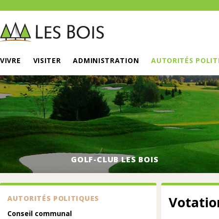
VIVRE
VISITER
ADMINISTRATION
AUTORITÉS POLIT
GOLF-CLUB LES BOIS
Votati
AUTORITÉS POLITIQUES
Conseil communal