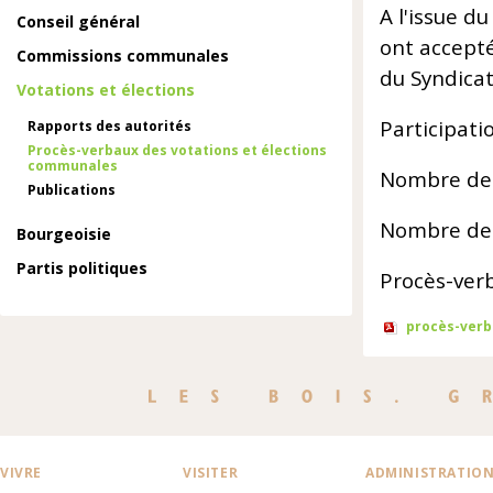
A l'issue d
Conseil général
ont accepté
Commissions communales
du Syndica
Votations et élections
Participati
Rapports des autorités
Procès-verbaux des votations et élections
communales
Nombre de 
Publications
Nombre de 
Bourgeoisie
Partis politiques
Procès-ver
procès-verba
VIVRE
VISITER
ADMINISTRATIO